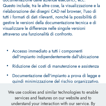
Questo include, tra le altre cose, la visualizzazione e la
rielaborazione dei disegni CAD nel browser, l'uso di
tutti i formati di dati rilevanti, nonché la possibilità di
gestire le versioni della documentazione tecnica e di
visualizzare le differenze nelle singole versioni
attraverso una funzionalità di confronto.
Accesso immediato a tutti i componenti
dell'impianto indipendentemente dall'ubicazione
Riduzione dei costi di manutenzione e assistenza
Documentazione dell'impianto a prova di legge e
quindi minimizzazione del rischio organizzativo.
We use cookies and similar technologies to enable
services and features on our website and to
understand your interaction with our service. By
Impressum
AEBs
Privacy Policy
Contatti