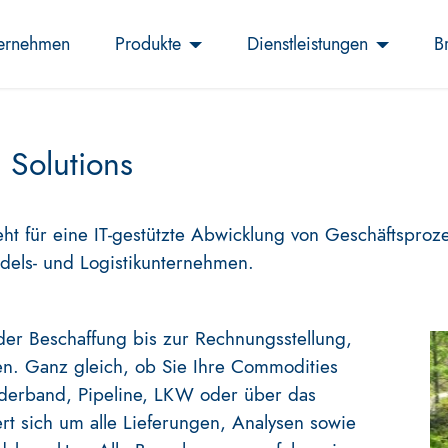
ernehmen
Produkte
Dienstleistungen
B
Solutions
eht für eine IT-gestützte Abwicklung von Geschäftsproz
dels- und Logistikunternehmen.
 der Beschaffung bis zur Rechnungsstellung,
n. Ganz gleich, ob Sie Ihre Commodities
örderband, Pipeline, LKW oder über das
 sich um alle Lieferungen, Analysen sowie