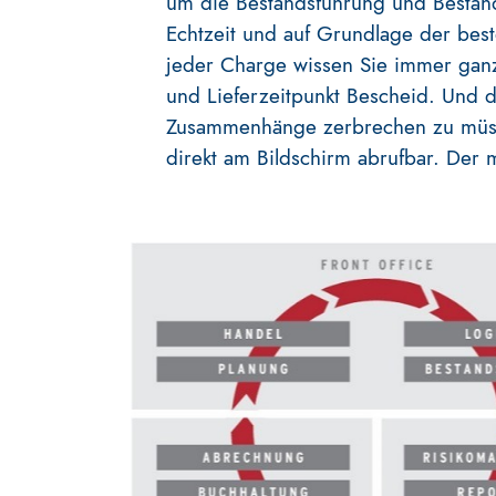
um die Bestandsführung und Bestand
Echtzeit und auf Grundlage der bes
jeder Charge wissen Sie immer gan
und Lieferzeitpunkt Bescheid. Und 
Zusammenhänge zerbrechen zu müssen
direkt am Bildschirm abrufbar. Der 