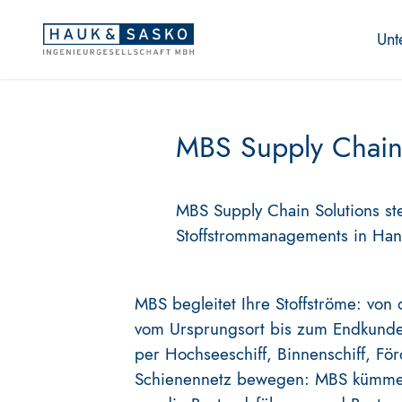
Unt
MBS Supply Chain 
MBS Supply Chain Solutions st
Stoffstrommanagements in Han
MBS begleitet Ihre Stoffströme: von
vom Ursprungsort bis zum Endkunde
per Hochseeschiff, Binnenschiff, F
Schienennetz bewegen: MBS kümmert