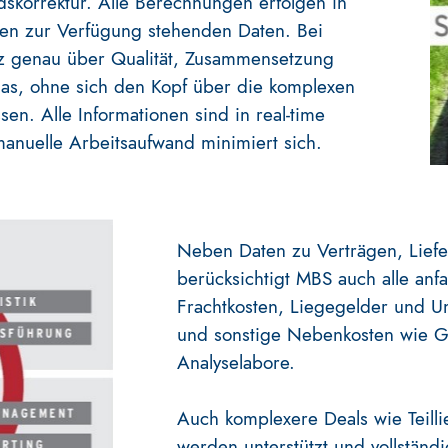
skorrektur. Alle Berechnungen erfolgen in
ten zur Verfügung stehenden Daten. Bei
z genau über Qualität, Zusammensetzung
das, ohne sich den Kopf über die komplexen
. Alle Informationen sind in real-time
manuelle Arbeitsaufwand minimiert sich.
Neben Daten zu Verträgen, Lief
berücksichtigt MBS auch alle anfa
Frachtkosten, Liegegelder und U
und sonstige Nebenkosten wie G
Analyselabore.
Auch komplexere Deals wie Teilli
werden unterstützt und vollständ