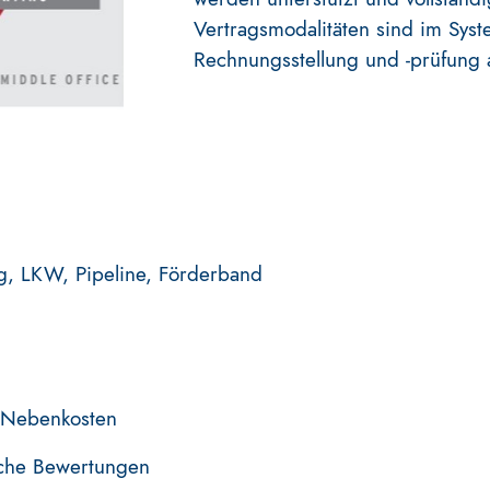
Vertragsmodalitäten sind im Syst
Rechnungsstellung und -prüfung
Zug, LKW, Pipeline, Förderband
/Nebenkosten
che Bewertungen