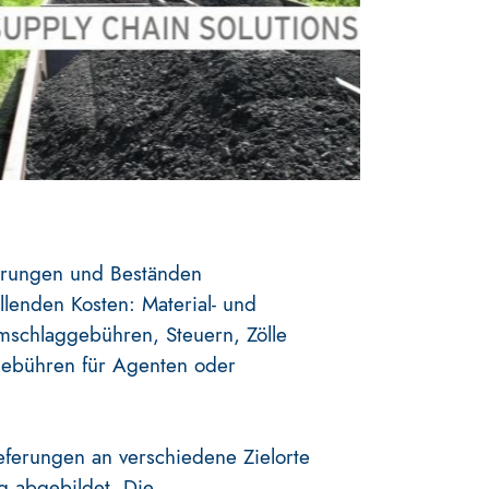
erungen und Beständen
llenden Kosten: Material- und
mschlaggebühren, Steuern, Zölle
ebühren für Agenten oder
eferungen an verschiedene Zielorte
ig abgebildet. Die